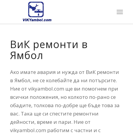
ВиК ремонти в
Ямбол
Ако имате авария и нужда от ВиК ремонти
в Ямбол, не се колебайте да ни потърсите.
Ние от vikyambol.com ще ви помогнем при
всички положения, но колкото по-рано се
обадите, толкова по-добре ще бъде това за
вас. Така ще си спестите ремонтни
дейности, време и пари. Ние от
vikyambol.com работим с частни и с