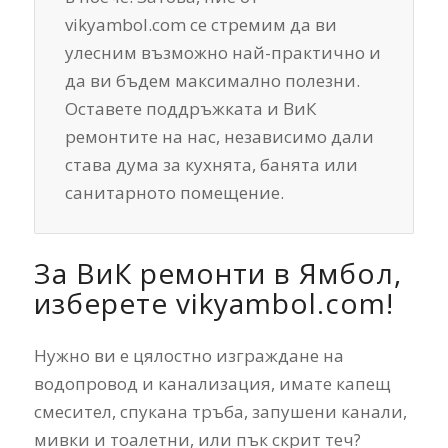
vikyambol.com се стремим да ви
улесним възможно най-практично и
да ви бъдем максимално полезни.
Оставете поддръжката и ВиК
ремонтите на нас, независимо дали
става дума за кухнята, банята или
санитарното помещение.
За ВиК ремонти в Ямбол,
изберете vikyambol.com!
Нужно ви е цялостно изграждане на
водопровод и канализация, имате капещ
смесител, спукана тръба, запушени канали,
мивки и тоалетни, или пък скрит теч?