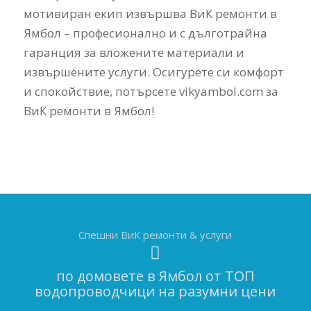
мотивиран екип извършва ВиК ремонти в
Ямбол – професионално и с дълготрайна
гаранция за вложените материали и
извършените услуги. Осигурете си комфорт
и спокойствие, потърсете vikyambol.com за
ВиК ремонти в Ямбол!
Спешни ВиК ремонти & услуги
по домовете в Ямбол от ТОП
водопроводчици на разумни цени