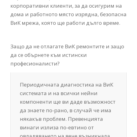
корпоративни клиенти, за да осигурим на
дома и работното място изрядна, безопасна
ВиК мрежа, която ще работи дълго време.
Защо да не отлагате ВиК ремонтите и защо
да се обърнете към истински
професионалисти?
Периодичната диагностика на ВиК
системата и на всички нейни
компоненти ще ви даде възможност
да знаете по-рано, в случай че има
някакъв проблем. Превенцията
винаги излиза по-евтино от
овладяването на вече възникнала