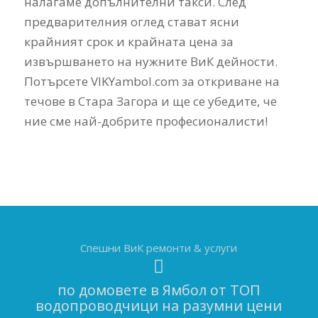
налагаме допълнителни такси. След
предварителния оглед стават ясни
крайният срок и крайната цена за
извършването на нужните ВиК дейности.
Потърсете VIKYambol.com за откриване на
течове в Стара Загора и ще се убедите, че
ние сме най-добрите професионалисти!
Спешни ВиК ремонти & услуги
по домовете в Ямбол от ТОП
водопроводчици на разумни цени