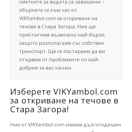
сметките за водата са завишени –
обърнете се към нас от
VIKYambol.com за откриване на
течове в Стара Загора. Ние ще
пристигнем възможно най-бързо,
защото разполагаме със собствен
транспорт. Ще се постараем да ви
отървем от проблемите по най-
добрия за вас начин.
Изберете VIKYambol.com
за откриване на течове в
Стара Загора!
Ние от VIKYambol.com имаме дългогодишен