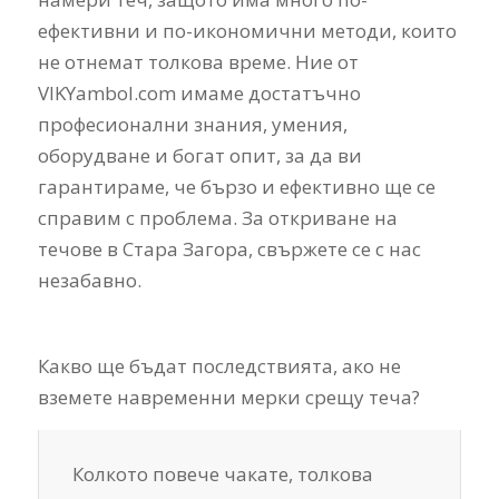
ефективни и по-икономични методи, които
не отнемат толкова време. Ние от
VIKYambol.com имаме достатъчно
професионални знания, умения,
оборудване и богат опит, за да ви
гарантираме, че бързо и ефективно ще се
справим с проблема. За откриване на
течове в Стара Загора, свържете се с нас
незабавно.
Какво ще бъдат последствията, ако не
вземете навременни мерки срещу теча?
Колкото повече чакате, толкова