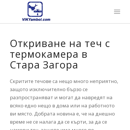
Откриване на теч с
термокамера в
Стара Загора
Скритите течове са нещо много неприятно,
защото изключително бързо се
разпространяват и могат да навредят на
всяко едно нещо в дома или на работното
ви място. Добрата новина е, че на днешно
време не се налага да се кърти, за да се
намери теч, защото има много по-