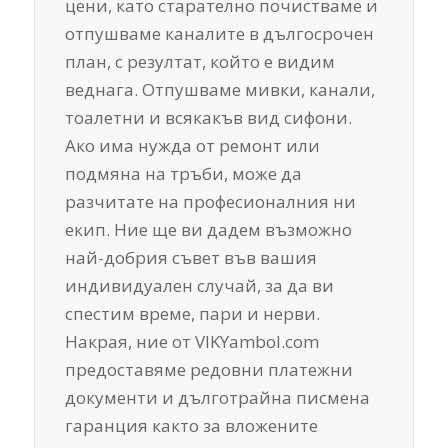
цени, като старателно почистваме и
отпушваме каналите в дългосрочен
план, с резултат, който е видим
веднага. Отпушваме мивки, канали,
тоалетни и всякакъв вид сифони.
Ако има нужда от ремонт или
подмяна на тръби, може да
разчитате на професионалния ни
екип. Ние ще ви дадем възможно
най-добрия съвет във вашия
индивидуален случай, за да ви
спестим време, пари и нерви.
Накрая, ние от VIKYambol.com
предоставяме редовни платежни
документи и дълготрайна писмена
гаранция както за вложените