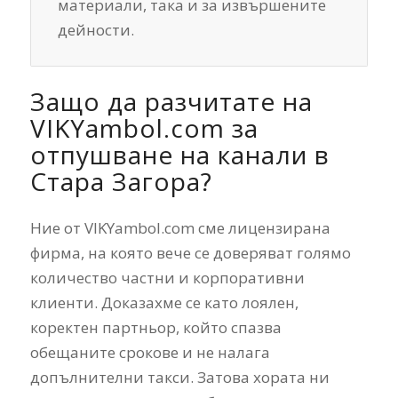
материали, така и за извършените
дейности.
Защо да разчитате на
VIKYambol.com за
отпушване на канали в
Стара Загора?
Ние от VIKYambol.com сме лицензирана
фирма, на която вече се доверяват голямо
количество частни и корпоративни
клиенти. Доказахме се като лоялен,
коректен партньор, който спазва
обещаните срокове и не налага
допълнителни такси. Затова хората ни