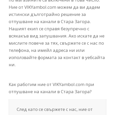
Ние от VIKYambol.com можем да ви дадем
истински дълготрайно решение за
отпушване на канали в Стара Загора.
Нашият екип се справя безупречно с
всякакъв вид запушвания. Ако искате да не
мислите повече за тях, свържете се с нас по
телефона, на имейл адреса ни или
използвайте формата за контакт в уебсайта
ни.
Как работим ние от VIKYambol.com при
отпушване на канали в Стара Загора?
След като се свържете с нас, ние от