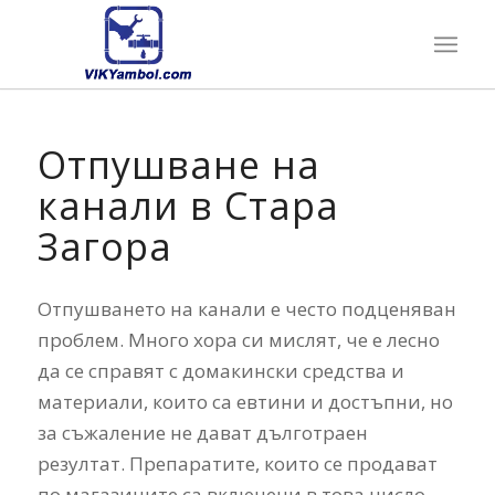
Отпушване на
канали в Стара
Загора
Отпушването на канали е често подценяван
проблем. Много хора си мислят, че е лесно
да се справят с домакински средства и
материали, които са евтини и достъпни, но
за съжаление не дават дълготраен
резултат. Препаратите, които се продават
по магазините са включени в това число.