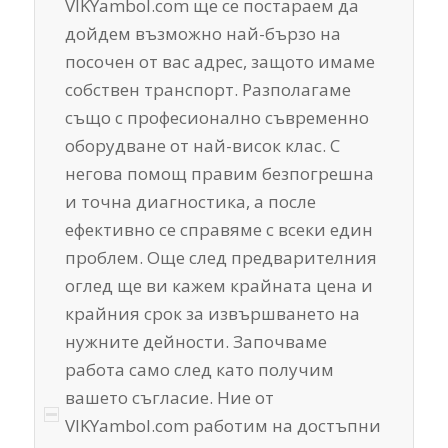
VIKYambol.com ще се постараем да
дойдем възможно най-бързо на
посочен от вас адрес, защото имаме
собствен транспорт. Разполагаме
също с професионално съвременно
оборудване от най-висок клас. С
негова помощ правим безпогрешна
и точна диагностика, а после
ефективно се справяме с всеки един
проблем. Още след предварителния
оглед ще ви кажем крайната цена и
крайния срок за извършването на
нужните дейности. Започваме
работа само след като получим
вашето съгласие. Ние от
VIKYambol.com работим на достъпни